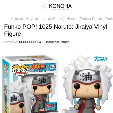
Каталог
Фігурки
Фанко (Funko)
Фанко (Funko) Funko
Funko
Funko POP! 1025 Naruto: Jiraiya Vinyl
Figure
Артикул:
00000000054
Написати відгук