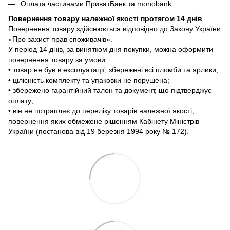
Оплата частинами ПриватБанк та monobank
Повернення товару належної якості протягом 14 днів
Повернення товару здійснюється відповідно до Закону України
«Про захист прав споживачів».
У період 14 днів, за винятком дня покупки, можна оформити
повернення товару за умови:
• товар не був в експлуатації; збережені всі пломби та ярлики;
• цілісність комплекту та упаковки не порушена;
• збережено гарантійний талон та документ, що підтверджує
оплату;
• він не потрапляє до переліку товарів належної якості,
повернення яких обмежене рішенням Кабінету Міністрів
України (постанова від 19 березня 1994 року № 172).