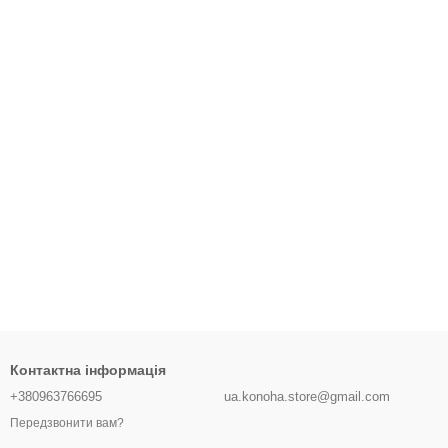
Контактна інформація
+380963766695
ua.konoha.store@gmail.com
Передзвонити вам?