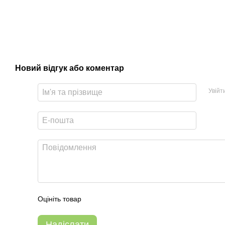
Новий відгук або коментар
Увійт
Оцініть товар
Надіслати