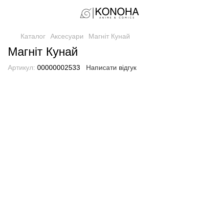
Каталог
Аксесуари
Магніт Кунай
Магніт Кунай
Артикул:
00000002533
Написати відгук