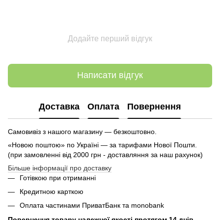
Додайте перший відгук
Написати відгук
Доставка
Оплата
Повернення
Самовивіз з нашого магазину — безкоштовно.
«Новою поштою» по Україні — за тарифами Нової Пошти.
(при замовленні від 2000 грн - доставляння за наш рахунок)
Більше інформації про доставку
Готівкою при отриманні
Кредитною карткою
Оплата частинами ПриватБанк та monobank
Повернення товару належної якості протягом 14 днів