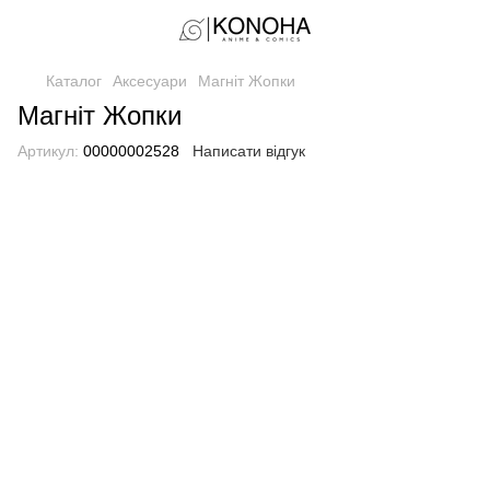
Каталог
Аксесуари
Магніт Жопки
Магніт Жопки
Артикул:
00000002528
Написати відгук