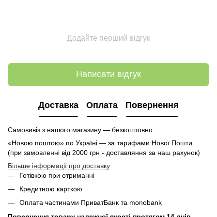
Додайте перший відгук
Написати відгук
Доставка
Оплата
Повернення
Самовивіз з нашого магазину — безкоштовно.
«Новою поштою» по Україні — за тарифами Нової Пошти.
(при замовленні від 2000 грн - доставляння за наш рахунок)
Більше інформації про доставку
Готівкою при отриманні
Кредитною карткою
Оплата частинами ПриватБанк та monobank
Повернення товару належної якості протягом 14 днів