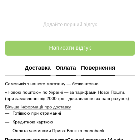
Додайте перший відгук
Написати відгук
Доставка
Оплата
Повернення
Самовивіз з нашого магазину — безкоштовно.
«Новою поштою» по Україні — за тарифами Нової Пошти.
(при замовленні від 2000 грн - доставляння за наш рахунок)
Більше інформації про доставку
Готівкою при отриманні
Кредитною карткою
Оплата частинами ПриватБанк та monobank
Повернення товару належної якості протягом 14 днів