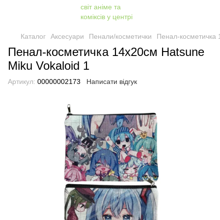
Каталог
Аксесуари
Пенали/косметички
Пенал-косметичка 1
Пенал-косметичка 14х20см Hatsune
Miku Vokaloid 1
Артикул:
00000002173
Написати відгук