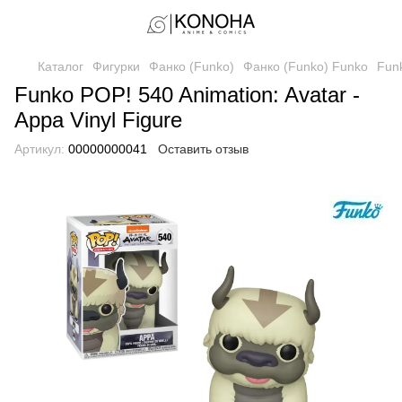
Каталог
Фигурки
Фанко (Funko)
Фанко (Funko) Funko
Funk
Funko POP! 540 Animation: Avatar -
Appa Vinyl Figure
Артикул:
00000000041
Оставить отзыв