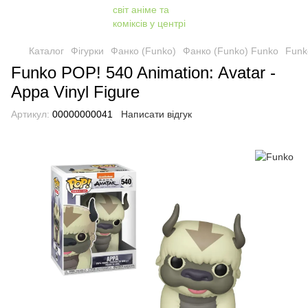
Каталог
Фігурки
Фанко (Funko)
Фанко (Funko) Funko
Funko
Funko POP! 540 Animation: Avatar -
Appa Vinyl Figure
Артикул:
00000000041
Написати відгук