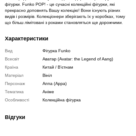
фігурки. Funko POP! - це сучасні колекційні фігурки, які
прекрасно доповнять Вашу колекцію! Вони існують різних
видів і розмірів. Колекціонери зберігають їх у коробках, тому
що більш лімітовані з роками становляться ще дорожчими.
Характеристики
Вид
Фігурка Funko
Всесвіт
Аватар (Avatar: the Legend of Aang)
Країна
Китай / В’єтнам
Матеріал
Вініл
Персонаж
Аппа (Appa)
Тематика
Аніме
Особливості
Колекційна фігурка
Відгуки