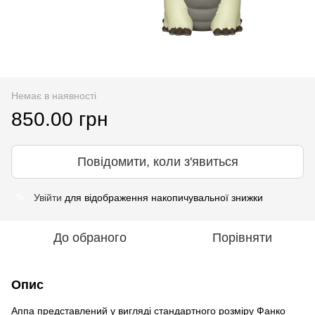
Немає в наявності
850.00 грн
Повідомити, коли з'явиться
Увійти
для відображення накопичувальної знижки
%
До обраного
Порівняти
Опис
Аппа представлений у вигляді стандартного розміру Фанко