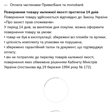
Оплата частинами ПриватБанк та monobank
Повернення товару належної якості протягом 14 днів
Повернення товару здійснюється відповідно до Закону України
«Про захист прав споживачів».
У період 14 днів, за винятком дня покупки, можна оформити
повернення товару за умови:
• товар не був в експлуатації; збережені всі пломби та ярлики;
• цілісність комплекту та упаковки не порушена;
• збережено гарантійний талон та документ, що підтверджує
оплату;
• він не потрапляє до переліку товарів належної якості,
повернення яких обмежене рішенням Кабінету Міністрів
України (постанова від 19 березня 1994 року № 172).