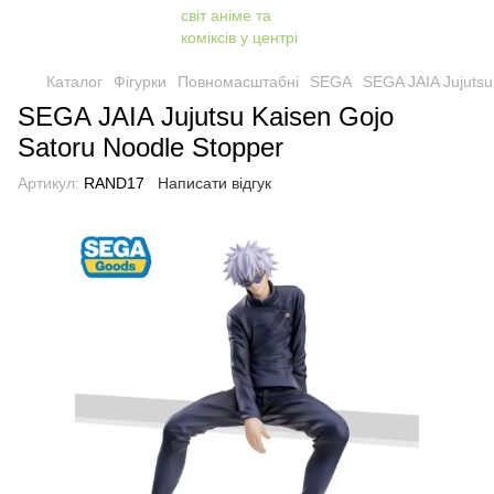
Каталог
Фігурки
Повномасштабні
SEGA
SEGA JAIA Jujutsu
SEGA JAIA Jujutsu Kaisen Gojo
Satoru Noodle Stopper
Артикул:
RAND17
Написати відгук